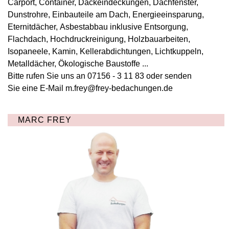
Carport, Container, Dackeindeckungen, Dachfenster,
Dunstrohre, Einbauteile am Dach, Energieeinsparung,
Eternitdächer, Asbestabbau inklusive Entsorgung,
Flachdach, Hochdruckreinigung, Holzbauarbeiten,
Isopaneele, Kamin, Kellerabdichtungen, Lichtkuppeln,
Metalldächer, Ökologische Baustoffe ...
Bitte rufen Sie uns an 07156 - 3 11 83 oder senden
Sie eine E-Mail
m.frey@frey-bedachungen.de
MARC FREY