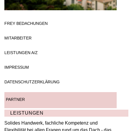
FREY BEDACHUNGEN
MITARBEITER
LEISTUNGEN A/Z
IMPRESSUM
DATENSCHUTZERKLÄRUNG
PARTNER
LEISTUNGEN
Solides Handwerk, fachliche Kompetenz und
Flexibilität bei allen Fragen rund um das Dach - das