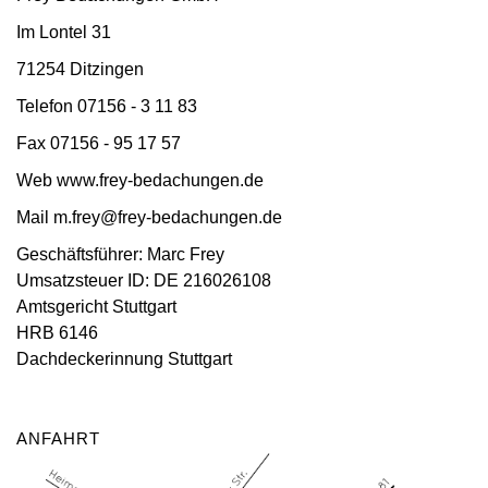
Im Lontel 31
71254 Ditzingen
Telefon 07156 - 3 11 83
Fax 07156 - 95 17 57
Web www.frey-bedachungen.de
Mail
m.frey@frey-bedachungen.de
Geschäftsführer: Marc Frey
Umsatzsteuer ID: DE 216026108
Amtsgericht Stuttgart
HRB 6146
Dachdeckerinnung Stuttgart
ANFAHRT